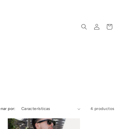
Iniciar
Carrito
sesión
nar por:
4 productos